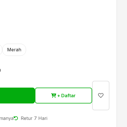
Merah
0
+ Daftar
amanya
Retur 7 Hari