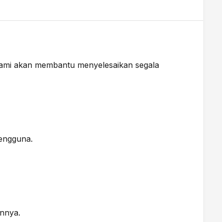
Kami akan membantu menyelesaikan segala
pengguna.
innya.