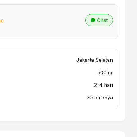
Chat
t)
Jakarta Selatan
500 gr
2-4 hari
Selamanya