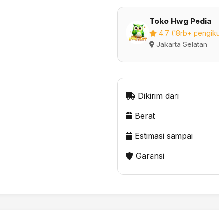
Toko Hwg Pedia
4.7 (18rb+ pengiku
Jakarta Selatan
Dikirim dari
Berat
Estimasi sampai
Garansi