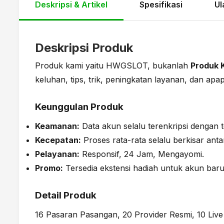
Deskripsi & Artikel
Spesifikasi
Ul
Deskripsi Produk
Produk kami yaitu HWGSLOT, bukanlah
Produk 
keluhan, tips, trik, peningkatan layanan, dan a
Keunggulan Produk
Keamanan:
Data akun selalu terenkripsi dengan t
Kecepatan:
Proses rata-rata selalu berkisar ant
Pelayanan:
Responsif, 24 Jam, Mengayomi.
Promo:
Tersedia ekstensi hadiah untuk akun baru
Detail Produk
16 Pasaran Pasangan, 20 Provider Resmi, 10 Live In