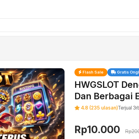
Flash Sale
Gratis Ong
HWGSLOT Deng
Dan Berbagai 
4.8 (235 ulasan)
Terjual 3
Rp10.000
Rp20