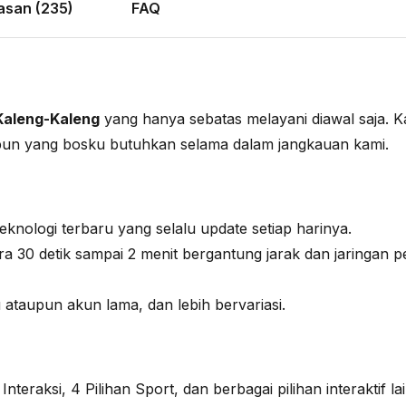
asan (235)
FAQ
Kaleng-Kaleng
yang hanya sebatas melayani diawal saja. 
papun yang bosku butuhkan selama dalam jangkauan kami.
eknologi terbaru yang selalu update setiap harinya.
ara 30 detik sampai 2 menit bergantung jarak dan jaringan 
 ataupun akun lama, dan lebih bervariasi.
teraksi, 4 Pilihan Sport, dan berbagai pilihan interaktif la