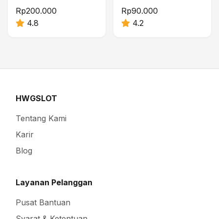
Rp200.000
Rp90.000
4.8
4.2
HWGSLOT
Tentang Kami
Karir
Blog
Layanan Pelanggan
Pusat Bantuan
Syarat & Ketentuan