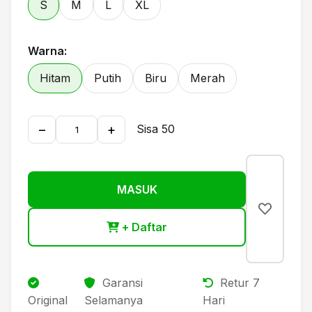
S
M
L
XL
Warna:
Hitam
Putih
Biru
Merah
−
+
Sisa 50
MASUK
+ Daftar
Garansi
Retur 7
Original
Selamanya
Hari