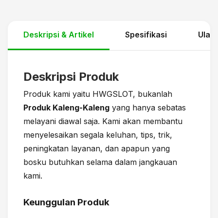
Deskripsi & Artikel
Spesifikasi
Ulas
Deskripsi Produk
Produk kami yaitu HWGSLOT, bukanlah
Produk Kaleng-Kaleng
yang hanya sebatas
melayani diawal saja. Kami akan membantu
menyelesaikan segala keluhan, tips, trik,
peningkatan layanan, dan apapun yang
bosku butuhkan selama dalam jangkauan
kami.
Keunggulan Produk