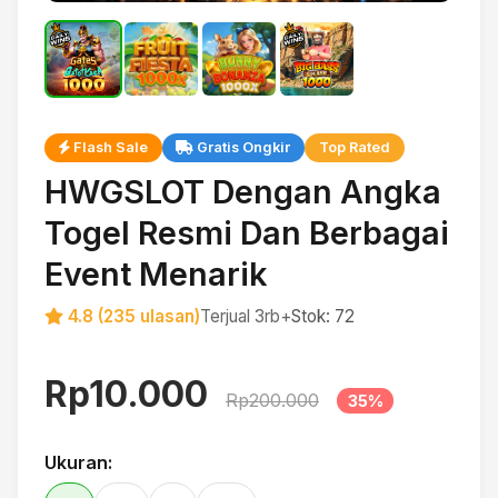
Flash Sale
Gratis Ongkir
Top Rated
HWGSLOT Dengan Angka
Togel Resmi Dan Berbagai
Event Menarik
4.8 (235 ulasan)
Terjual 3rb+
Stok: 72
Rp10.000
Rp200.000
35%
Ukuran: