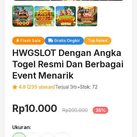
Flash Sale
Gratis Ongkir
Top Rated
HWGSLOT Dengan Angka
Togel Resmi Dan Berbagai
Event Menarik
4.8 (235 ulasan)
Terjual 3rb+
Stok: 72
Rp10.000
Rp200.000
35%
Ukuran: