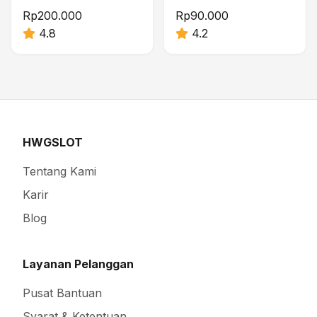
Rp200.000
Rp90.000
4.8
4.2
HWGSLOT
Tentang Kami
Karir
Blog
Layanan Pelanggan
Pusat Bantuan
Syarat & Ketentuan