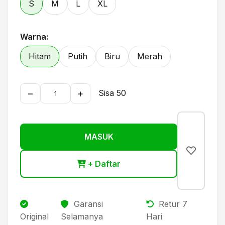
S
M
L
XL
Warna:
Hitam
Putih
Biru
Merah
−
+
Sisa 50
MASUK
+ Daftar
Garansi
Retur 7
Original
Selamanya
Hari