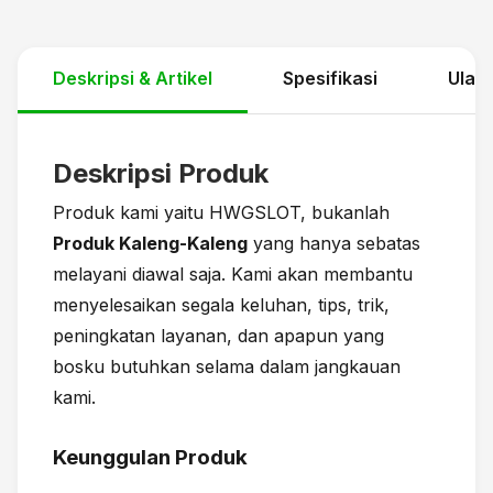
Deskripsi & Artikel
Spesifikasi
Ulas
Deskripsi Produk
Produk kami yaitu HWGSLOT, bukanlah
Produk Kaleng-Kaleng
yang hanya sebatas
melayani diawal saja. Kami akan membantu
menyelesaikan segala keluhan, tips, trik,
peningkatan layanan, dan apapun yang
bosku butuhkan selama dalam jangkauan
kami.
Keunggulan Produk