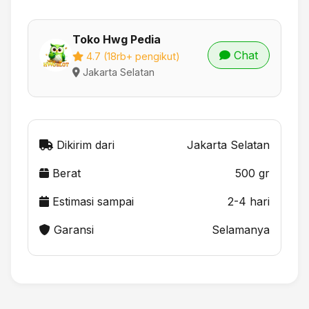
Toko Hwg Pedia
Chat
4.7 (18rb+ pengikut)
Jakarta Selatan
Dikirim dari
Jakarta Selatan
Berat
500 gr
Estimasi sampai
2-4 hari
Garansi
Selamanya