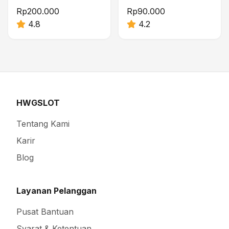
Rp200.000
Rp90.000
4.8
4.2
HWGSLOT
Tentang Kami
Karir
Blog
Layanan Pelanggan
Pusat Bantuan
Syarat & Ketentuan