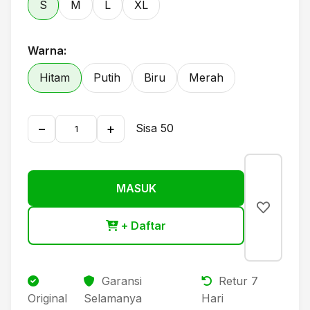
S
M
L
XL
Warna:
Hitam
Putih
Biru
Merah
−
+
Sisa 50
MASUK
+ Daftar
Garansi
Retur 7
Original
Selamanya
Hari