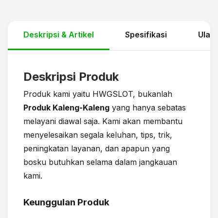
Deskripsi & Artikel
Spesifikasi
Ulas
Deskripsi Produk
Produk kami yaitu HWGSLOT, bukanlah
Produk Kaleng-Kaleng
yang hanya sebatas
melayani diawal saja. Kami akan membantu
menyelesaikan segala keluhan, tips, trik,
peningkatan layanan, dan apapun yang
bosku butuhkan selama dalam jangkauan
kami.
Keunggulan Produk