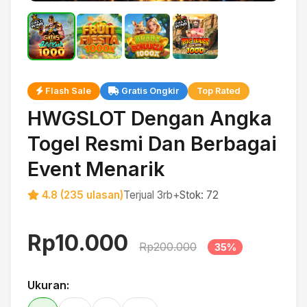
Flash Sale
Gratis Ongkir
Top Rated
HWGSLOT Dengan Angka
Togel Resmi Dan Berbagai
Event Menarik
4.8 (235 ulasan)
Terjual 3rb+
Stok: 72
Rp10.000
Rp200.000
35%
Ukuran: